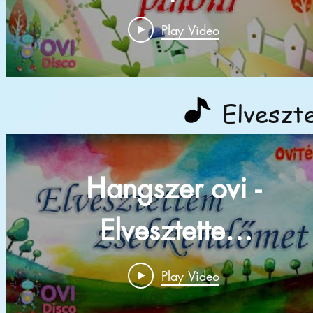
(Karaoke, Ovi
Play Video
Disco)
Elveszt
Hangszer ovi -
Elvesztettem
zsebkendőmet
Play Video