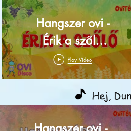
Hangszer ovi -
Érik a szőlő
(Karaoke, Ovi
Play Video
Disco)
Hej, Duná
Hangszer ovi -